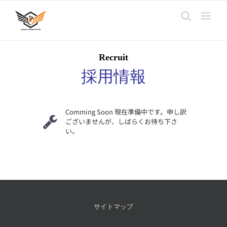
Skip
to
content
Recruit
採用情報
Comming Soon 現在準備中です。申し訳
ございませんが、しばらくお待ち下さ
い。
サイトマップ