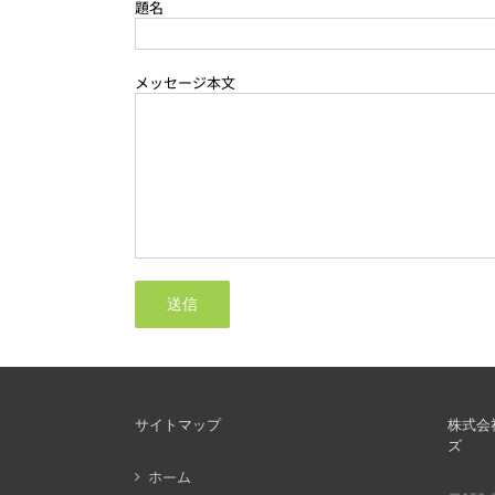
題名
メッセージ本文
サイトマップ
株式会
ズ
ホーム