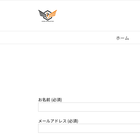
Skip
to
content
ホーム
お名前 (必須)
メールアドレス (必須)